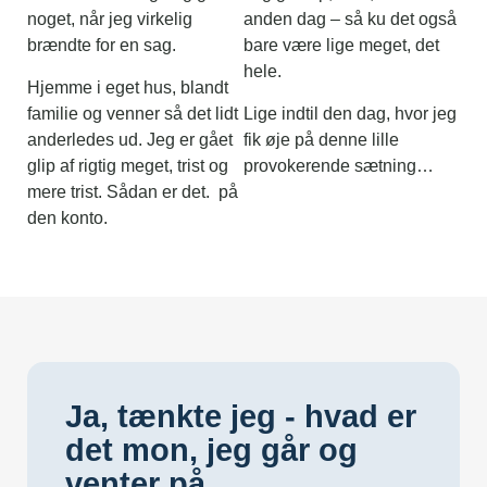
noget, når jeg virkelig
anden dag – så ku det også
brændte for en sag.
bare være lige meget, det
hele.
Hjemme i eget hus, blandt
familie og venner så det lidt
Lige indtil den dag, hvor jeg
anderledes ud. Jeg er gået
fik øje på denne lille
glip af rigtig meget, trist og
provokerende sætning…
mere trist. Sådan er det. på
den konto.
Ja, tænkte jeg - hvad er
det mon, jeg går og
venter på