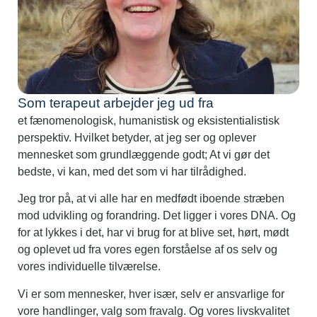
Som terapeut arbejder jeg ud fra
et fænomenologisk, humanistisk og eksistentialistisk
perspektiv. Hvilket betyder, at jeg ser og oplever
mennesket som grundlæggende godt; At vi gør det
bedste, vi kan, med det som vi har tilrådighed.
Jeg tror på, at vi alle har en medfødt iboende stræben
mod udvikling og forandring. Det ligger i vores DNA. Og
for at lykkes i det, har vi brug for at blive set, hørt, mødt
og oplevet ud fra vores egen forståelse af os selv og
vores individuelle tilværelse.
Vi er som mennesker, hver især, selv er ansvarlige for
vore handlinger, valg som fravalg. Og vores livskvalitet