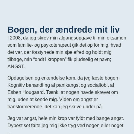
Bogen, der ændrede mit liv
I 2008, da jeg skrev min afgangsopgave til min eksamen
som familie- og psykoterapeut gik det op for mig, hvad
det var, der forstyrrede min sjælefred og holdt mig
tilbage, min “ondt i kroppen” fik pludselig et navn;
ANGST.
Opdagelsen og erkendelse kom, da jeg læste bogen
Kognitiv behandling af panikangst og socialfobi, af
Esben Hougaard. Tænk, at nogen havde skrevet om
mig, uden at kende mig. Viden om angst er
transformerende, det kan jeg skrive under på.
Jeg var angst, hele min krop var fyldt med bange angst.
Dybest set følte jeg mig ikke tryg ved nogen eller noget
–