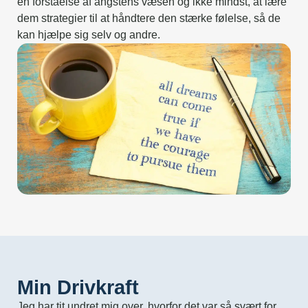
en forståelse af angstens væsen og ikke mindst, at lære
dem strategier til at håndtere den stærke følelse, så de
kan hjælpe sig selv og andre.
Min Drivkraft
Jeg har tit undret mig over, hvorfor det var så svært for