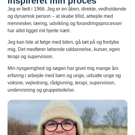
inspireret min proces
Jeg er født i 1966. Jeg er en åben, direkte, vedholdende
og dynamisk person – at skabe tillid, arbejde med
mennesker, læring, udvikling og forandringsprocesser
har altid ligget mit hjerte nært.
Jeg kan lide at følge med tiden, gå tæt på og fordybe
mig. Det medfører løbende uddannelse, kurser, egen
terapi og supervision.
Min nysgerrighed og søgen har givet mig mange års
erfaring i arbejde med børn og unge, udsatte unge og
voksne, vejledning, rådgivning, terapi, supervision,
undervisning og gruppeledelse.