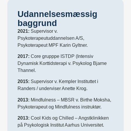
Udannelsesmæssig
baggrund
2021:
Supervisor v.
Psykoterapeutuddannelsen A/S,
Psykoterapeut MPF Karin Gyltner.
2017:
Core grupppe ISTDP (Intensiv
Dynamisk Korttidsterapi v. Psykolog Bjarne
Thannel.
2015:
Supervisor v. Kempler Instituttet i
Randers / underviser Anette Krog.
2013:
Mindfulness – MBSR v. Birthe Moksha,
Psykoterapeut og Mindfulness instruktør.
2013:
Cool Kids og Chilled – Angstklinikken
på Psykologisk Institut Aarhus Universitet.