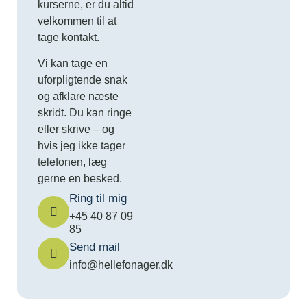
kurserne, er du altid
velkommen til at
tage kontakt.
Vi kan tage en
uforpligtende snak
og afklare næste
skridt. Du kan ringe
eller skrive – og
hvis jeg ikke tager
telefonen, læg
gerne en besked.
Ring til mig
+45 40 87 09
85
Send mail
info@hellefonager.dk