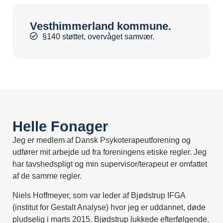
Vesthimmerland kommune.
§140 støttet, overvåget samvær.
Helle Fonager
Jeg er medlem af Dansk Psykoterapeutforening og
udfører mit arbejde ud fra foreningens etiske regler. Jeg
har tavshedspligt og min supervisor/terapeut er omfattet
af de samme regler.
Niels Hoffmeyer, som var leder af Bjødstrup IFGA
(institut for Gestalt Analyse) hvor jeg er uddannet, døde
pludselig i marts 2015. Bjødstrup lukkede efterfølgende.