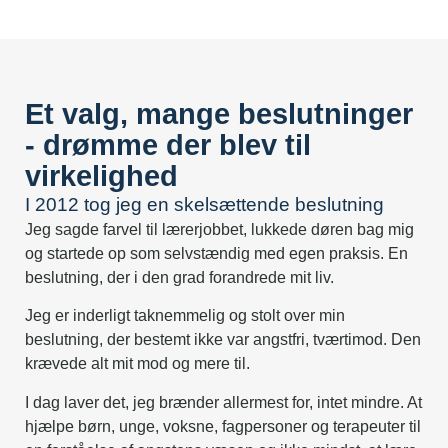
Et valg, mange beslutninger
- drømme der blev til
virkelighed
I 2012 tog jeg en skelsættende beslutning
Jeg sagde farvel til lærerjobbet, lukkede døren bag mig
og startede op som selvstændig med egen praksis. En
beslutning, der i den grad forandrede mit liv.
Jeg er inderligt taknemmelig og stolt over min
beslutning, der bestemt ikke var angstfri, tværtimod. Den
krævede alt mit mod og mere til.
I dag laver det, jeg brænder allermest for, intet mindre. At
hjælpe børn, unge, voksne, fagpersoner og terapeuter til