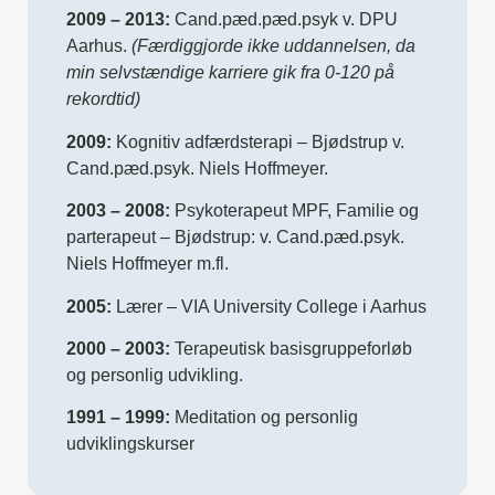
2009 – 2013:
Cand.pæd.pæd.psyk v. DPU
Aarhus.
(Færdiggjorde ikke uddannelsen, da
min selvstændige karriere gik fra 0-120 på
rekordtid)
2009:
Kognitiv adfærdsterapi – Bjødstrup v.
Cand.pæd.psyk. Niels Hoffmeyer.
2003 – 2008:
Psykoterapeut MPF, Familie og
parterapeut – Bjødstrup: v. Cand.pæd.psyk.
Niels Hoffmeyer m.fl.
2005:
Lærer – VIA University College i Aarhus
2000 – 2003:
Terapeutisk basisgruppeforløb
og personlig udvikling.
1991 – 1999:
Meditation og personlig
udviklingskurser