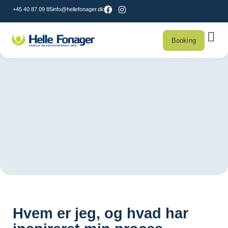
+45 40 87 09 85
info@hellefonager.dk
Booking
Hvem er jeg, og hvad har