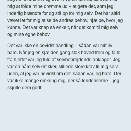
mig at folde mine drømme ud – at gøre det, som jeg
inderlig brændte for og stå op for mig selv. Det har altid
været let for mig at se de andres behov, hjælpe, hvor jeg
kunne. Det var knap så enkelt, når det kom til mig selv
og mine egne behov.
Det var ikke en bevidst handling – sådan var mit liv
bare. Når jeg en sjælden gang stak hoved frem og talte
fra hjertet var jeg fuld af selvbebrejdende anklager. Jeg
var en hård selvkritikker, stillede store krav til mig selv –
uden, at jeg var bevidst om det, sådan var jeg bare. Der
var ikke mange omkring mig, der så tendenserne – jeg
skjulte dem godt.