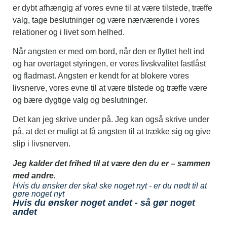
er dybt afhængig af vores evne til at være tilstede, træffe
valg, tage beslutninger og være nærværende i vores
relationer og i livet som helhed.
Når angsten er med om bord, når den er flyttet helt ind
og har overtaget styringen, er vores livskvalitet fastlåst
og fladmast. Angsten er kendt for at blokere vores
livsnerve, vores evne til at være tilstede og træffe være
og bære dygtige valg og beslutninger.
Det kan jeg skrive under på. Jeg kan også skrive under
på, at det er muligt at få angsten til at trække sig og give
slip i livsnerven.
Jeg kalder det frihed til at være den du er – sammen
med andre.
Hvis du ønsker der skal ske noget nyt - er du nødt til at
gøre noget nyt
Hvis du ønsker noget andet - så gør noget
andet