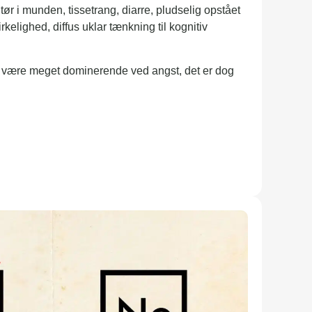
ør i munden, tissetrang, diarre, pludselig opstået
irkelighed, diffus uklar tænkning til kognitiv
 være meget dominerende ved angst, det er dog