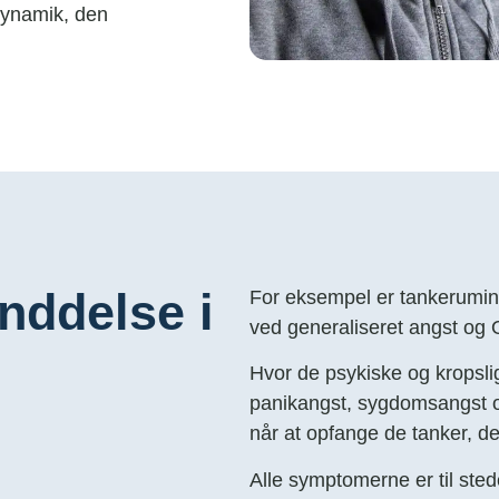
 dynamik, den
nddelse i
For eksempel er tankerumi
ved generaliseret angst og
Hvor de psykiske og krops
panikangst, sygdomsangst og
når at opfange de tanker, de
Alle symptomerne er til sted