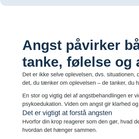
Angst påvirker b
tanke, følelse og
Det er ikke selve oplevelsen, dvs. situationen,
det, du tænker om oplevelsen – de tanker, du ha
En stor og vigtig del af angstbehandlingen er 
psykoedukation. Viden om angst gir klarhed og s
Det er vigtigt at forstå angsten
Hvorfor din krop reagerer som den gør, hvad d
hvordan det hænger sammen.