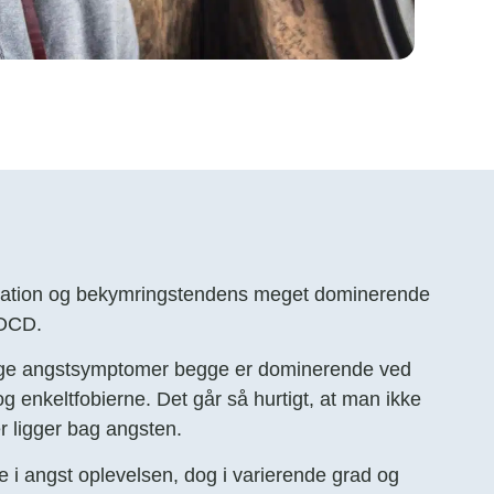
nation og bekymringstendens meget dominerende
 OCD.
lige angstsymptomer begge er dominerende ved
 enkeltfobierne. Det går så hurtigt, at man ikke
r ligger bag angsten.
e i angst oplevelsen, dog i varierende grad og