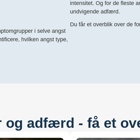
intensitet. Og for de fleste
undvigende adfærd.
Du får et overblik over de f
mptomgrupper i selve angst
tificere, hvilken angst type,
og adfærd - få et ove