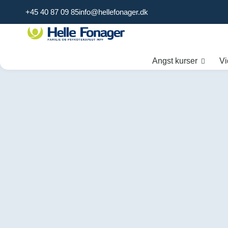
+45 40 87 09 85
info@hellefonager.dk
Angst kurser
Vi