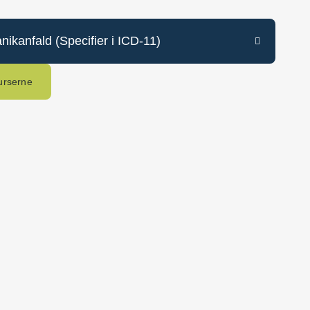
ikanfald (Specifier i ICD-11)
urserne