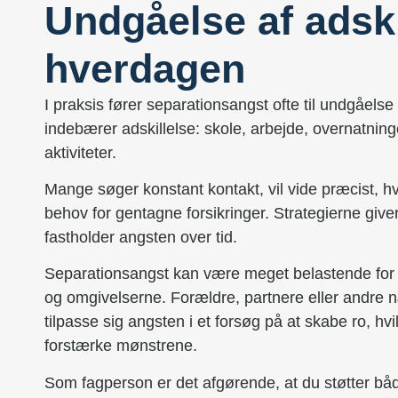
Undgåelse af adski
hverdagen
I praksis fører separationsangst ofte til undgåelse 
indebærer adskillelse: skole, arbejde, overnatninger
aktiviteter.
Mange søger konstant kontakt, vil vide præcist, hv
behov for gentagne forsikringer. Strategierne giver
fastholder angsten over tid.
Separationsangst kan være meget belastende for
og omgivelserne. Forældre, partnere eller andre 
tilpasse sig angsten i et forsøg på at skabe ro, hv
forstærke mønstrene.
Som fagperson er det afgørende, at du støtter båd