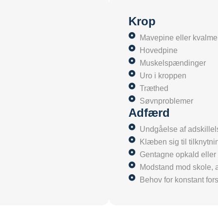
Krop
Mavepine eller kvalme 
Hovedpine
Muskelspændinger
Uro i kroppen
Træthed
Søvnproblemer
Adfærd
Undgåelse af adskillel
Klæben sig til tilknytn
Gentagne opkald eller
Modstand mod skole, ar
Behov for konstant fors