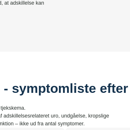
, at adskillelse kan
- symptomliste efter
 tjekskema.
 adskillelsesrelateret uro, undgåelse, kropslige
nktion – ikke ud fra antal symptomer.