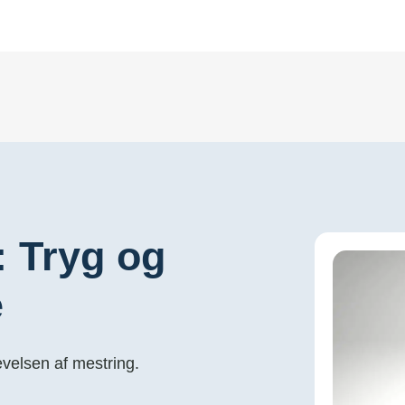
 Tryg og
e
evelsen af mestring.