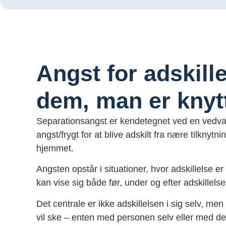
Angst for adskille
dem, man er knytte
Separationsangst er kendetegnet ved en vedv
angst/frygt for at blive adskilt fra nære tilknytn
hjemmet.
Angsten opstår i situationer, hvor adskillelse er 
kan vise sig både før, under og efter adskillelse
Det centrale er ikke adskillelsen i sig selv, men f
vil ske – enten med personen selv eller med dem