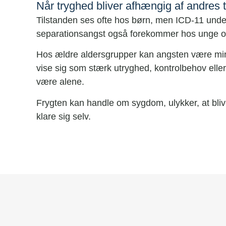
Når tryghed bliver afhængig af andres 
Tilstanden ses ofte hos børn, men ICD-11 under
separationsangst også forekommer hos unge o
Hos ældre aldersgrupper kan angsten være mi
vise sig som stærk utryghed, kontrolbehov elle
være alene.
Frygten kan handle om sygdom, ulykker, at blive
klare sig selv.