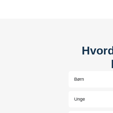
Hvord
Børn
Unge