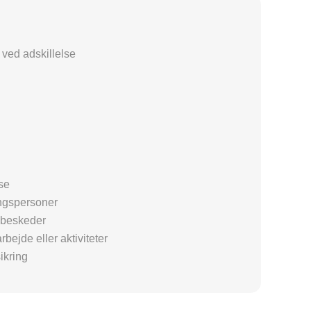
ved adskillelse
se
ingspersoner
 beskeder
bejde eller aktiviteter
ikring