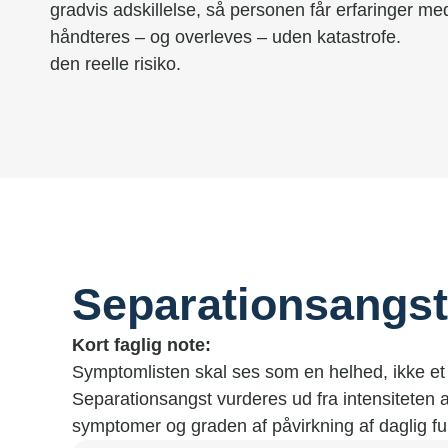
gradvis adskillelse, så personen får erfaringer med
håndteres – og overleves – uden katastrofe.
den reelle risiko.
Separationsangst 
Kort faglig note:
Symptomlisten skal ses som en helhed, ikke et
Separationsangst vurderes ud fra intensiteten af
symptomer og graden af påvirkning af daglig fu