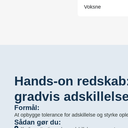
Voksne
Hands-on redskab:
gradvis adskillels
Formål:
At opbygge tolerance for adskillelse og styrke opl
Sådan gør du: