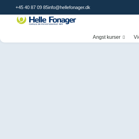
+45 40 87 09 85
info@hellefonager.dk
Angst kurser
Vi